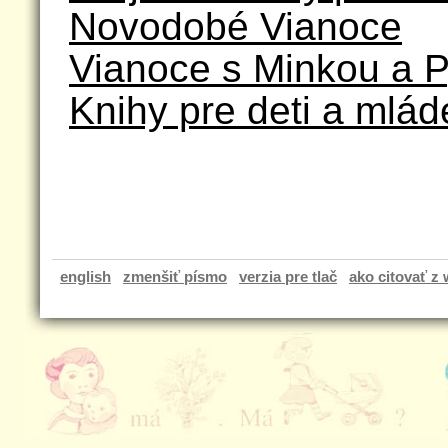
Novodobé Vianoce
Vianoce s Minkou a 
Knihy pre deti a mlád
english
zmenšiť písmo
verzia pre tlač
ako citovať z