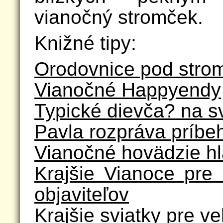
vianočný stromček.
Knižné tipy:
Orodovnice pod str
Vianočné Happyendy
Typické dievča? na s
Pavla rozpráva príbe
Vianočné hovädzie hl
Krajšie Vianoce pre 
objaviteľov
Krajšie sviatky pre v